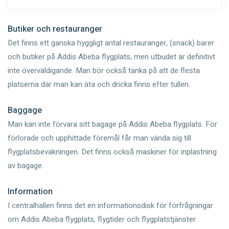
Butiker och restauranger
Det finns ett ganska hyggligt antal restauranger, (snack) barer
och butiker på Addis Abeba flygplats, men utbudet är definitivt
inte överväldigande. Man bör också tänka på att de flesta
platserna där man kan äta och dricka finns efter tullen.
Baggage
Man kan inte förvara sitt bagage på Addis Abeba flygplats. För
förlorade och upphittade föremål får man vända sig till
flygplatsbevakningen. Det finns också maskiner för inplastning
av bagage.
Information
I centralhallen finns det en informationsdisk för förfrågningar
om Addis Abeba flygplats, flygtider och flygplatstjänster.