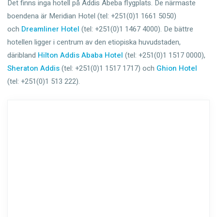
Det finns inga hotell på Addis Abeba flygplats. De närmaste
boendena är Meridian Hotel (tel: +251(0)1 1661 5050)
och
Dreamliner Hotel
‎ (tel: +251(0)1 1467 4000). De bättre
hotellen ligger i centrum av den etiopiska huvudstaden,
däribland
Hilton Addis Ababa Hotel
‎ (tel: +251(0)1 1517 0000),
Sheraton Addis
‎ (tel: +251(0)1 1517 1717) och
Ghion Hotel
(tel: +251(0)1 513 222).