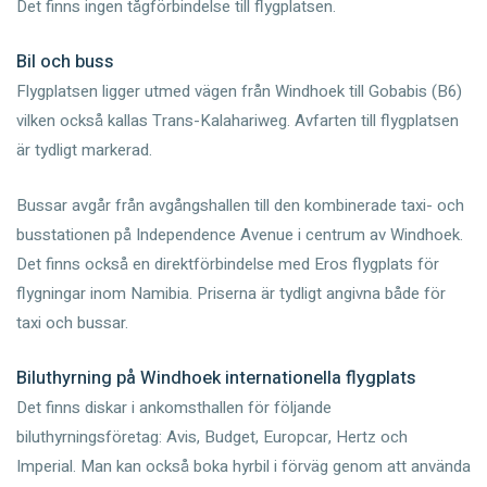
Det finns ingen tågförbindelse till flygplatsen.
Bil och buss
Flygplatsen ligger utmed vägen från Windhoek till Gobabis (B6)
vilken också kallas Trans-Kalahariweg. Avfarten till flygplatsen
är tydligt markerad.
Bussar avgår från avgångshallen till den kombinerade taxi- och
busstationen på Independence Avenue i centrum av Windhoek.
Det finns också en direktförbindelse med Eros flygplats för
flygningar inom Namibia. Priserna är tydligt angivna både för
taxi och bussar.
Biluthyrning på Windhoek internationella flygplats
Det finns diskar i ankomsthallen för följande
biluthyrningsföretag: Avis, Budget, Europcar, Hertz och
Imperial. Man kan också boka hyrbil i förväg genom att använda