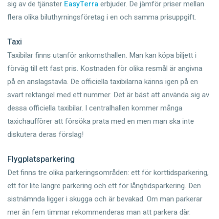
sig av de tjänster
EasyTerra
erbjuder. De jämför priser mellan
flera olika biluthyrningsföretag i en och samma prisuppgift.
Taxi
Taxibilar finns utanför ankomsthallen. Man kan köpa biljett i
förväg till ett fast pris. Kostnaden för olika resmål är angivna
på en anslagstavla. De officiella taxibilarna känns igen på en
svart rektangel med ett nummer. Det är bäst att använda sig av
dessa officiella taxibilar. I centralhallen kommer många
taxichaufförer att försöka prata med en men man ska inte
diskutera deras förslag!
Flygplatsparkering
Det finns tre olika parkeringsområden: ett för korttidsparkering,
ett för lite längre parkering och ett för långtidsparkering. Den
sistnämnda ligger i skugga och är bevakad. Om man parkerar
mer än fem timmar rekommenderas man att parkera där.