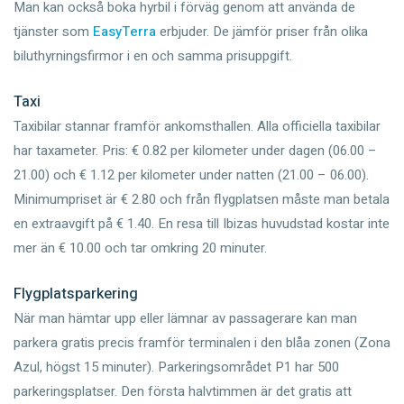
Man kan också boka hyrbil i förväg genom att använda de
tjänster som
EasyTerra
erbjuder. De jämför priser från olika
biluthyrningsfirmor i en och samma prisuppgift.
Taxi
Taxibilar stannar framför ankomsthallen. Alla officiella taxibilar
har taxameter. Pris: € 0.82 per kilometer under dagen (06.00 –
21.00) och € 1.12 per kilometer under natten (21.00 – 06.00).
Minimumpriset är € 2.80 och från flygplatsen måste man betala
en extraavgift på € 1.40. En resa till Ibizas huvudstad kostar inte
mer än € 10.00 och tar omkring 20 minuter.
Flygplatsparkering
När man hämtar upp eller lämnar av passagerare kan man
parkera gratis precis framför terminalen i den blåa zonen (Zona
Azul, högst 15 minuter). Parkeringsområdet P1 har 500
parkeringsplatser. Den första halvtimmen är det gratis att