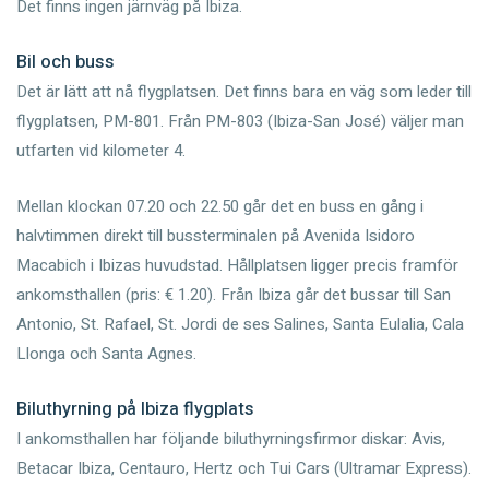
Det finns ingen järnväg på Ibiza.
Bil och buss
Det är lätt att nå flygplatsen. Det finns bara en väg som leder till
flygplatsen, PM-801. Från PM-803 (Ibiza-San José) väljer man
utfarten vid kilometer 4.
Mellan klockan 07.20 och 22.50 går det en buss en gång i
halvtimmen direkt till bussterminalen på Avenida Isidoro
Macabich i Ibizas huvudstad. Hållplatsen ligger precis framför
ankomsthallen (pris: € 1.20). Från Ibiza går det bussar till San
Antonio, St. Rafael, St. Jordi de ses Salines, Santa Eulalia, Cala
Llonga och Santa Agnes.
Biluthyrning på Ibiza flygplats
I ankomsthallen har följande biluthyrningsfirmor diskar: Avis,
Betacar Ibiza, Centauro, Hertz och Tui Cars (Ultramar Express).