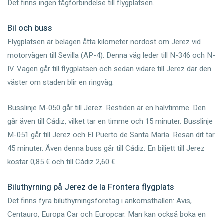
Det finns ingen tågförbindelse till flygplatsen.
Bil och buss
Flygplatsen är belägen åtta kilometer nordost om Jerez vid
motorvägen till Sevilla (AP-4). Denna väg leder till N-346 och N-
IV. Vägen går till flygplatsen och sedan vidare till Jerez där den
väster om staden blir en ringväg.
Busslinje M-050 går till Jerez. Restiden är en halvtimme. Den
går även till Cádiz, vilket tar en timme och 15 minuter. Busslinje
M-051 går till Jerez och El Puerto de Santa María. Resan dit tar
45 minuter. Även denna buss går till Cádiz. En biljett till Jerez
kostar 0,85 € och till Cádiz 2,60 €.
Biluthyrning på Jerez de la Frontera flygplats
Det finns fyra biluthyrningsföretag i ankomsthallen: Avis,
Centauro, Europa Car och Europcar. Man kan också boka en