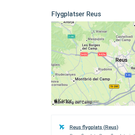
Flygplatser Reus
Reus flygplats
(
Reus
)