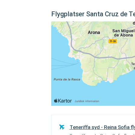
Flygplatser Santa Cruz de T
Teneriffa syd - Reina Sofia f