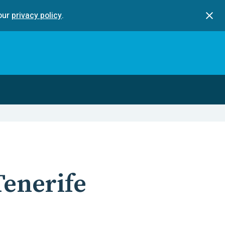
our
privacy policy
.
Tenerife