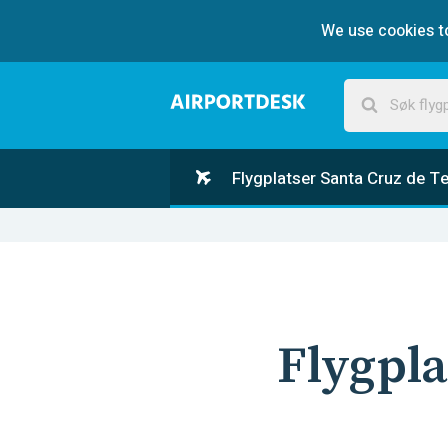
We use cookies to
Flygplatser Santa Cruz de Te
Flygpla