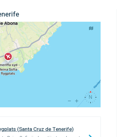
enerife
lygplats
(
Santa Cruz de Tenerife
)