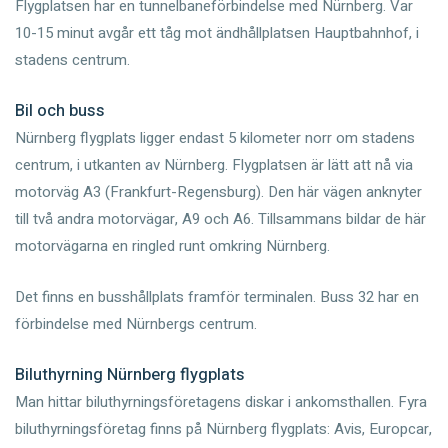
Flygplatsen har en tunnelbaneförbindelse med Nürnberg. Var
10-15 minut avgår ett tåg mot ändhållplatsen Hauptbahnhof, i
stadens centrum.
Bil och buss
Nürnberg flygplats ligger endast 5 kilometer norr om stadens
centrum, i utkanten av Nürnberg. Flygplatsen är lätt att nå via
motorväg A3 (Frankfurt-Regensburg). Den här vägen anknyter
till två andra motorvägar, A9 och A6. Tillsammans bildar de här
motorvägarna en ringled runt omkring Nürnberg.
Det finns en busshållplats framför terminalen. Buss 32 har en
förbindelse med Nürnbergs centrum.
Biluthyrning Nürnberg flygplats
Man hittar biluthyrningsföretagens diskar i ankomsthallen. Fyra
biluthyrningsföretag finns på Nürnberg flygplats: Avis, Europcar,