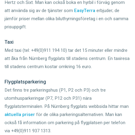
Hertz och Sixt. Man kan också boka en hyrbil i förväg genom
att använda sig av de tjänster som
EasyTerra
erbjuder; de
jämför priser mellan olika biluthyrningsföretag i en och samma
prisuppgift.
Taxi
Med taxi (tel: +49(0)911 194 10) tar det 15 minuter eller mindre
att åka från Nürnberg flygplats till stadens centrum. En taxiresa
till stadens centrum kostar omkring 16 euro.
Flygplatsparkering
Det finns tre parkeringshus (P1, P2 och P3) och tre
utomhusparkeringar (P7, P12 och P31) nära
flygplatsterminalen. På Nürnberg flygplats webbsida hittar man
aktuella priser
för de olika parkeringsalternativen. Man kan
också få information om parkering på flygplatsen per telefon
via +49(0)911 937 1313.