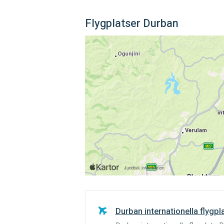
Flygplatser Durban
Durban internationella flygpl