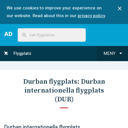
We use cookies to improve your experience on
our website. Read about this in our
privacy policy
.
Flygplats
MENY
Durban
flygplats:
Durban
internationella flygplats
(
DUR
)
Durban internationella flygplats