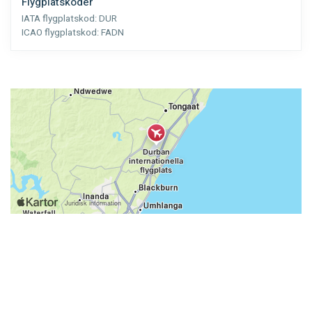
Flygplatskoder
IATA flygplatskod:
DUR
ICAO flygplatskod:
FADN