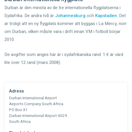
Durban är den minsta av de tre internationella flygplatserna i
Sydafrika. De andra två är
Johannesburg
och
Kapstaden
. Det
är troligt att en ny flygplats kommer att byggas i La Mercy, norr
om Durban, vilken måste vara i drift innan VM i fotboll börjar
2010.
De avgifter som anges här är i sydafrikanska rand. 1 € är värd
lite över 12 rand (mars 2008).
Adress
Durban International Airport
Airports Company South Africa
PO Box X1
Durban International Airport 4029
South Africa