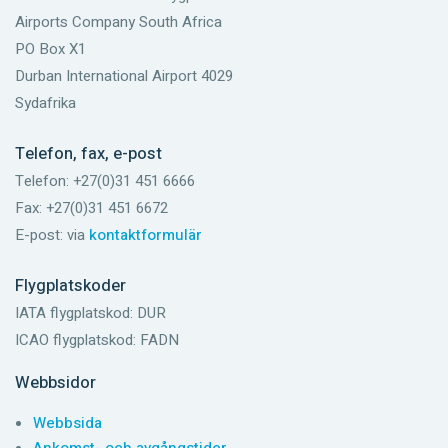
Airports Company South Africa
PO Box X1
Durban International Airport 4029
Sydafrika
Telefon, fax, e-post
Telefon: +27(0)31 451 6666
Fax: +27(0)31 451 6672
E-post: via
kontaktformulär
Flygplatskoder
IATA flygplatskod: DUR
ICAO flygplatskod: FADN
Webbsidor
Webbsida