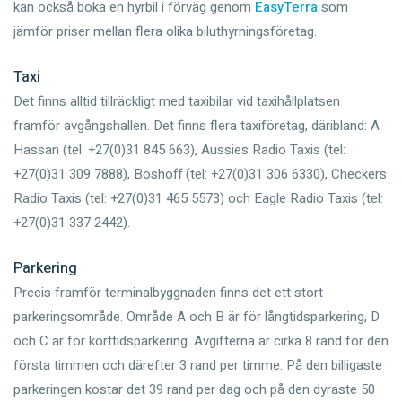
kan också boka en hyrbil i förväg genom
EasyTerra
som
jämför priser mellan flera olika biluthyrningsföretag.
Taxi
Det finns alltid tillräckligt med taxibilar vid taxihållplatsen
framför avgångshallen. Det finns flera taxiföretag, däribland: A
Hassan (tel: +27(0)31 845 663), Aussies Radio Taxis (tel:
+27(0)31 309 7888), Boshoff (tel: +27(0)31 306 6330), Checkers
Radio Taxis (tel: +27(0)31 465 5573) och Eagle Radio Taxis (tel:
+27(0)31 337 2442).
Parkering
Precis framför terminalbyggnaden finns det ett stort
parkeringsområde. Område A och B är för långtidsparkering, D
och C är för korttidsparkering. Avgifterna är cirka 8 rand för den
första timmen och därefter 3 rand per timme. På den billigaste
parkeringen kostar det 39 rand per dag och på den dyraste 50