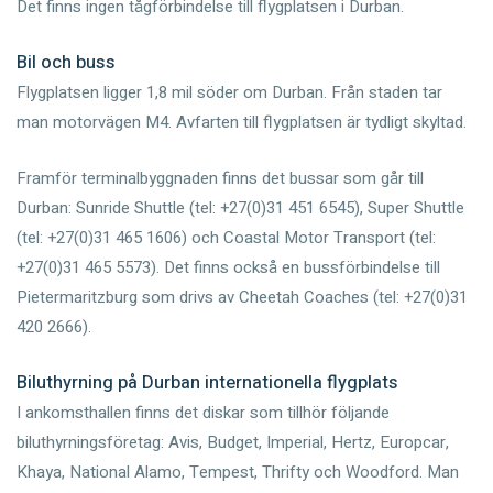
Det finns ingen tågförbindelse till flygplatsen i Durban.
Bil och buss
Flygplatsen ligger 1,8 mil söder om Durban. Från staden tar
man motorvägen M4. Avfarten till flygplatsen är tydligt skyltad.
Framför terminalbyggnaden finns det bussar som går till
Durban: Sunride Shuttle (tel: +27(0)31 451 6545), Super Shuttle
(tel: +27(0)31 465 1606) och Coastal Motor Transport (tel:
+27(0)31 465 5573). Det finns också en bussförbindelse till
Pietermaritzburg som drivs av Cheetah Coaches (tel: +27(0)31
420 2666).
Biluthyrning på Durban internationella flygplats
I ankomsthallen finns det diskar som tillhör följande
biluthyrningsföretag: Avis, Budget, Imperial, Hertz, Europcar,
Khaya, National Alamo, Tempest, Thrifty och Woodford. Man