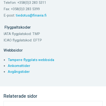
Telefon: +358(0)3 283 5311
Fax: +358(0)3 283 5399
E-post:
tiedotus@finavia.fi
Flygpaltskoder
IATA flygplatskod: TMP
ICAO flygplatskod: EFTP
Webbsidor
Tampere flygplats webbsida
Ankomsttider
Avgångstider
Relaterade sidor