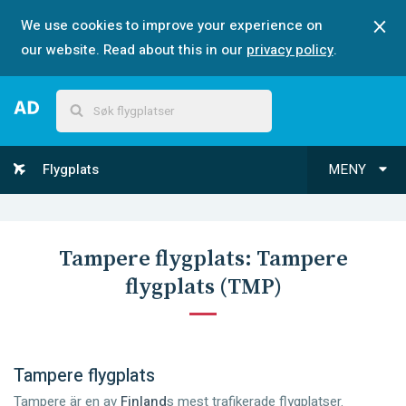
We use cookies to improve your experience on
our website. Read about this in our
privacy policy
.
Flygplats
MENY
Tampere
flygplats:
Tampere
flygplats
(
TMP
)
Tampere flygplats
Tampere är en av
Finland
s mest trafikerade flygplatser.