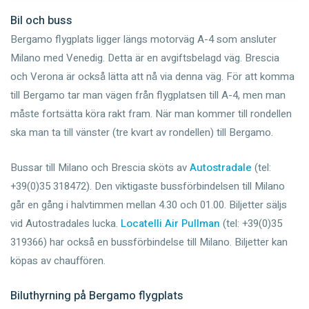
Bil och buss
Bergamo flygplats ligger längs motorväg A-4 som ansluter
Milano med Venedig. Detta är en avgiftsbelagd väg. Brescia
och Verona är också lätta att nå via denna väg. För att komma
till Bergamo tar man vägen från flygplatsen till A-4, men man
måste fortsätta köra rakt fram. När man kommer till rondellen
ska man ta till vänster (tre kvart av rondellen) till Bergamo.
Bussar till Milano och Brescia sköts av
Autostradale
(tel:
+39(0)35 318472). Den viktigaste bussförbindelsen till Milano
går en gång i halvtimmen mellan 4.30 och 01.00. Biljetter säljs
vid Autostradales lucka.
Locatelli Air Pullman
(tel: +39(0)35
319366) har också en bussförbindelse till Milano. Biljetter kan
köpas av chauffören.
Biluthyrning på Bergamo flygplats