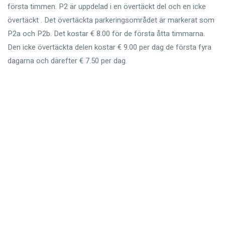
första timmen. P2 är uppdelad i en övertäckt del och en icke
övertäckt . Det övertäckta parkeringsområdet är markerat som
P2a och P2b. Det kostar € 8.00 för de första åtta timmarna.
Den icke övertäckta delen kostar € 9.00 per dag de första fyra
dagarna och därefter € 7.50 per dag.