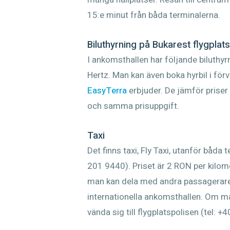
15:e minut från båda terminalerna.
Biluthyrning på Bukarest flygplats
I ankomsthallen har följande biluthy
Hertz. Man kan även boka hyrbil i fö
EasyTerra
erbjuder. De jämför priser 
och samma prisuppgift.
Taxi
Det finns taxi, Fly Taxi, utanför båda
201 9440). Priset är 2 RON per kilome
man kan dela med andra passagerare. 
internationella ankomsthallen. Om m
vända sig till flygplatspolisen (tel: 