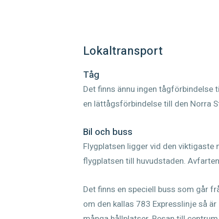
Lokaltransport
Tåg
Det finns ännu ingen tågförbindelse ti
en lättågsförbindelse till den Norra S
Bil och buss
Flygplatsen ligger vid den viktigaste
flygplatsen till huvudstaden. Avfarten 
Det finns en speciell buss som går fr
om den kallas 783 Expresslinje så är 
många hållplatser. Resan till centrum