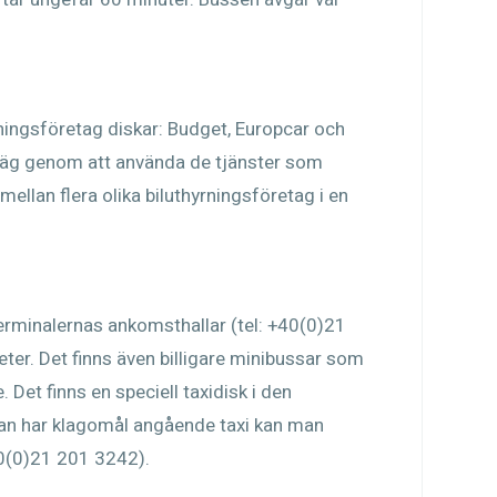
rningsföretag diskar: Budget, Europcar och
rväg genom att använda de tjänster som
mellan flera olika biluthyrningsföretag i en
 terminalernas ankomsthallar (tel: +40(0)21
ter. Det finns även billigare minibussar som
Det finns en speciell taxidisk i den
an har klagomål angående taxi kan man
+40(0)21 201 3242).