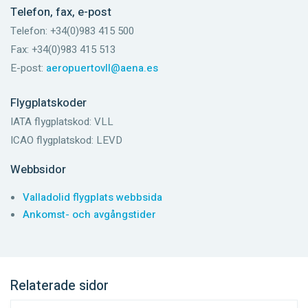
Telefon, fax, e-post
Telefon: +34(0)983 415 500
Fax: +34(0)983 415 513
E-post:
aeropuertovll@aena.es
Flygplatskoder
IATA flygplatskod: VLL
ICAO flygplatskod: LEVD
Webbsidor
Valladolid flygplats webbsida
Ankomst- och avgångstider
Relaterade sidor