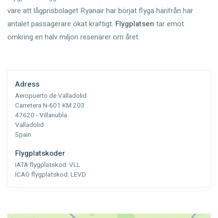
vare att lågprisbolaget Ryanair har börjat flyga härifrån har
antalet passagerare ökat kraftigt.
Flygplatsen
tar emot
omkring en halv miljon resenärer om året.
Adress
Aeropuerto de Valladolid
Carretera N-601 KM 203
47620 - Villanubla
Valladolid
Spain
Flygplatskoder
IATA flygplatskod:
VLL
ICAO flygplatskod:
LEVD