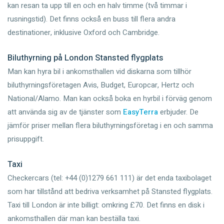
kan resan ta upp till en och en halv timme (två timmar i
rusningstid). Det finns också en buss till flera andra
destinationer, inklusive Oxford och Cambridge.
Biluthyrning på London Stansted flygplats
Man kan hyra bil i ankomsthallen vid diskarna som tillhör
biluthyrningsföretagen Avis, Budget, Europcar, Hertz och
National/Alamo. Man kan också boka en hyrbil i förväg genom
att använda sig av de tjänster som
EasyTerra
erbjuder. De
jämför priser mellan flera biluthyrningsföretag i en och samma
prisuppgift.
Taxi
Checkercars (tel: +44 (0)1279 661 111) är det enda taxibolaget
som har tillstånd att bedriva verksamhet på Stansted flygplats.
Taxi till London är inte billigt: omkring £70. Det finns en disk i
ankomsthallen där man kan beställa taxi.