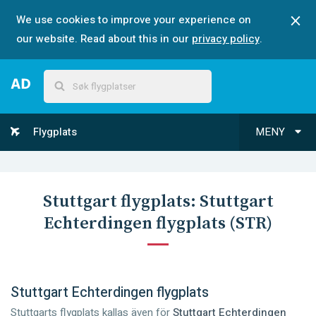
We use cookies to improve your experience on
our website. Read about this in our
privacy policy
.
Flygplats
MENY
Stuttgart
flygplats:
Stuttgart
Echterdingen flygplats
(
STR
)
Stuttgart Echterdingen flygplats
Stuttgarts flygplats kallas även för
Stuttgart Echterdingen