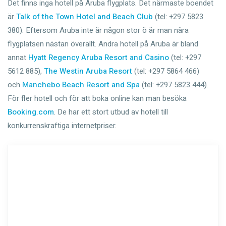
Det finns inga hotell på Aruba flygplats. Det närmaste boendet
är
Talk of the Town Hotel and Beach Club
‎ (tel: +297 5823
380). Eftersom Aruba inte är någon stor ö är man nära
flygplatsen nästan överallt. Andra hotell på Aruba är bland
annat
Hyatt Regency Aruba Resort and Casino
(tel: +297
5612 885),
The Westin Aruba Resort
(tel: +297 5864 466)
och
Manchebo Beach Resort and Spa
(tel: +297 5823 444).
För fler hotell och för att boka online kan man besöka
Booking.com
. De har ett stort utbud av hotell till
konkurrenskraftiga internetpriser.