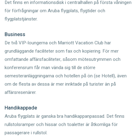
Det finns en informationsdisk i centralhallen på första våningen
för förfrågningar om Aruba flygplats, flygtider och
flygplatstjänster.
Business
De två VIP-loungerna och Marriott Vacation Club har
grundläggande faciliteter som fax och kopiering. För mer
omfattande affärsfaciliteter, såsom mötesutrymmen och
konferensrum får man vända sig till de större
semesteranläggningarna och hotellen på ön (se Hotell), även
om de flesta av dessa är mer inriktade på turister än på
affärsresenärer.
Handikappade
Aruba flygplats är ganska bra handikappanpassad. Det finns
rullstolsramper och hissar och toaletter är åtkomliga för
passagerare i rullstol.