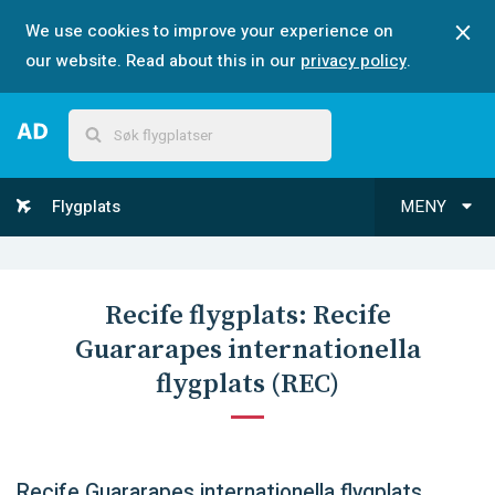
We use cookies to improve your experience on
our website. Read about this in our
privacy policy
.
Flygplats
MENY
Recife
flygplats:
Recife
Guararapes internationella
flygplats
(
REC
)
Recife Guararapes internationella flygplats