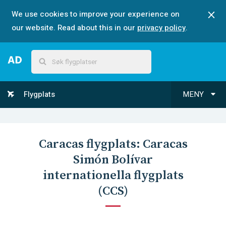
We use cookies to improve your experience on
our website. Read about this in our
privacy policy
.
Flygplats
MENY
Caracas
flygplats:
Caracas
Simón Bolívar
internationella flygplats
(
CCS
)