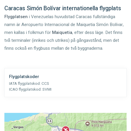
Caracas Simón Bolívar internationella flygplats
Flygplatsen
i Venezuelas huvudstad Caracas fullständiga
namn är Aeropuerto Internacional de Maiquetia Simón Bolívar,
men kallas i folkmun för
Maiquetia
, efter dess läge. Det finns
två terminaler (inrikes och utrikes) på gångavstånd, men det
finns också en flygbuss mellan de två byggnaderna.
Flygplatskoder
IATA flygplatskod:
CCS
ICAO flygplatskod:
SVMI