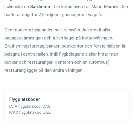
italienska ön
Sardinien
. Den kallas även för Mario Mameli. Den
hanterar ungefär 2,5 miljoner passagerare varje år.
Den moderna byggnaden har tre nivåer. Ankomsthallen,
bagageutlämningen och tullen ligger på bottenvåningen.
Biluthyrningsföretag, banker, postkontor och första hjälpen är
belägna i centralhallen. Intill flygbolagens diskar hittar man
butiker och restauranger. Kontoren och en (utomhus)
restaurang ligger på den andra våningen.
Flygplatskoder
IATA flygplatskod:
CAG
ICAO flygplatskod:
LIEE