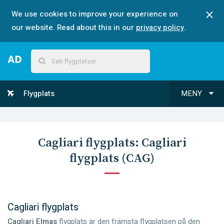
We use cookies to improve your experience on
our website. Read about this in our
privacy policy
.
Flygplats
MENY
Cagliari
flygplats:
Cagliari
flygplats
(
CAG
)
Cagliari flygplats
Cagliari Elmas
flygplats är den främsta flygplatsen på den