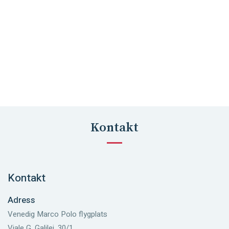
Kontakt
Kontakt
Adress
Venedig Marco Polo flygplats
Viale G. Galilei, 30/1