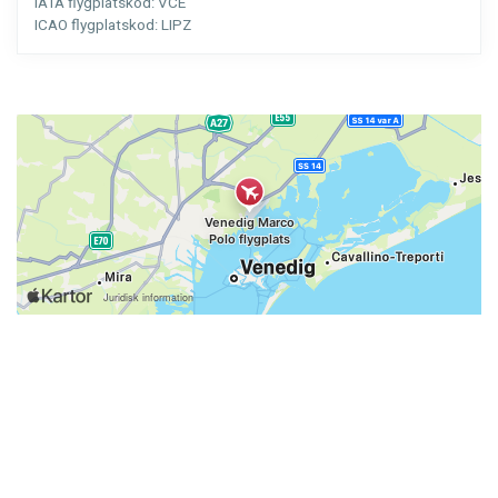
IATA flygplatskod:
VCE
ICAO flygplatskod:
LIPZ