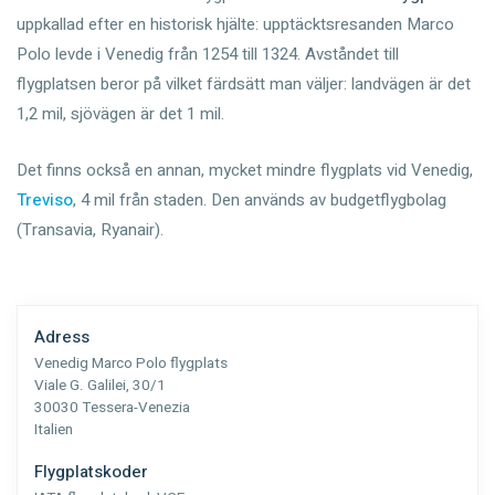
uppkallad efter en historisk hjälte: upptäcktsresanden Marco
Polo levde i Venedig från 1254 till 1324. Avståndet till
flygplatsen beror på vilket färdsätt man väljer: landvägen är det
1,2 mil, sjövägen är det 1 mil.
Det finns också en annan, mycket mindre flygplats vid Venedig,
Treviso
, 4 mil från staden. Den används av budgetflygbolag
(Transavia, Ryanair).
Adress
Venedig Marco Polo flygplats
Viale G. Galilei, 30/1
30030 Tessera-Venezia
Italien
Flygplatskoder