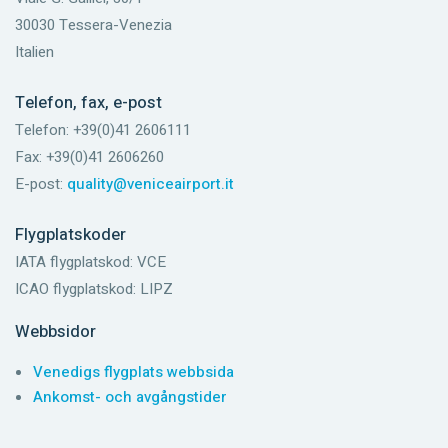
30030 Tessera-Venezia
Italien
Telefon, fax, e-post
Telefon: +39(0)41 2606111
Fax: +39(0)41 2606260
E-post:
quality@veniceairport.it
Flygplatskoder
IATA flygplatskod: VCE
ICAO flygplatskod: LIPZ
Webbsidor
Venedigs flygplats webbsida
Ankomst- och avgångstider