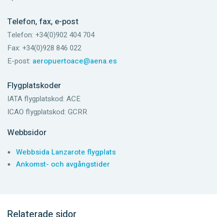
Telefon, fax, e-post
Telefon: +34(0)902 404 704
Fax: +34(0)928 846 022
E-post:
aeropuertoace@aena.es
Flygplatskoder
IATA flygplatskod: ACE
ICAO flygplatskod: GCRR
Webbsidor
Webbsida Lanzarote flygplats
Ankomst- och avgångstider
Relaterade sidor