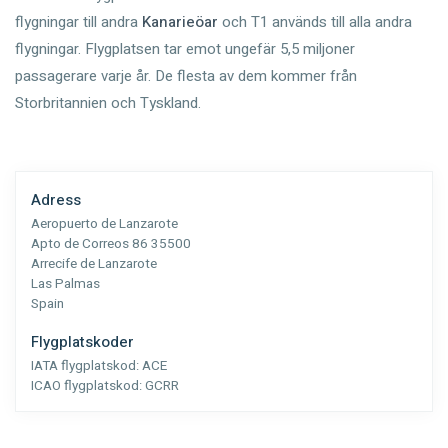
flygningar till andra
Kanarieöar
och T1 används till alla andra
flygningar. Flygplatsen tar emot ungefär 5,5 miljoner
passagerare varje år. De flesta av dem kommer från
Storbritannien och Tyskland.
Adress
Aeropuerto de Lanzarote
Apto de Correos 86 35500
Arrecife de Lanzarote
Las Palmas
Spain
Flygplatskoder
IATA flygplatskod:
ACE
ICAO flygplatskod:
GCRR