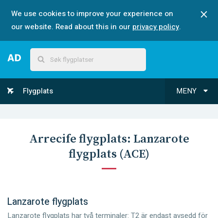
We use cookies to improve your experience on
our website. Read about this in our
privacy policy
.
Flygplats
MENY
Arrecife
flygplats:
Lanzarote
flygplats
(
ACE
)
Lanzarote flygplats
Lanzarote flygplats har två terminaler: T2 är endast avsedd för