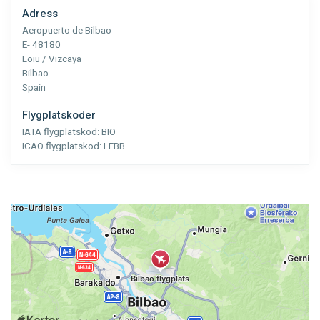
Adress
Aeropuerto de Bilbao
E- 48180
Loiu / Vizcaya
Bilbao
Spain
Flygplatskoder
IATA flygplatskod:
BIO
ICAO flygplatskod:
LEBB