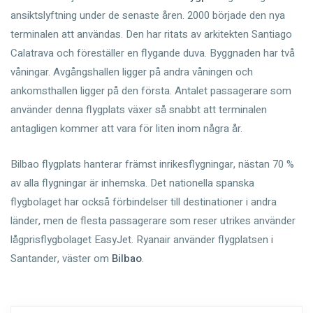
ansiktslyftning under de senaste åren. 2000 började den nya
terminalen att användas. Den har ritats av arkitekten Santiago
Calatrava och föreställer en flygande duva. Byggnaden har två
våningar. Avgångshallen ligger på andra våningen och
ankomsthallen ligger på den första. Antalet passagerare som
använder denna flygplats växer så snabbt att terminalen
antagligen kommer att vara för liten inom några år.
Bilbao flygplats hanterar främst inrikesflygningar, nästan 70 %
av alla flygningar är inhemska. Det nationella spanska
flygbolaget har också förbindelser till destinationer i andra
länder, men de flesta passagerare som reser utrikes använder
lågprisflygbolaget EasyJet. Ryanair använder flygplatsen i
Santander, väster om
Bilbao
.