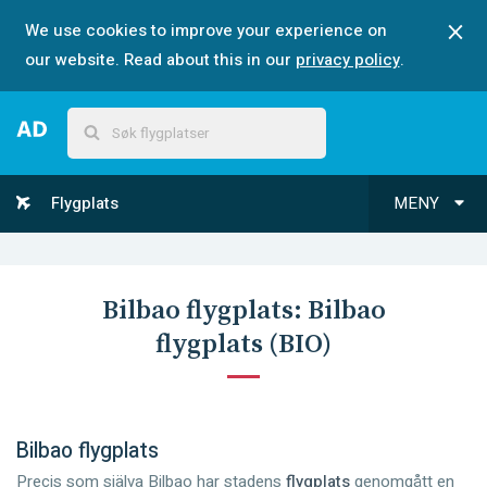
We use cookies to improve your experience on
our website. Read about this in our
privacy policy
.
Flygplats
MENY
Bilbao
flygplats:
Bilbao
flygplats
(
BIO
)
Bilbao flygplats
Precis som själva Bilbao har stadens
flygplats
genomgått en