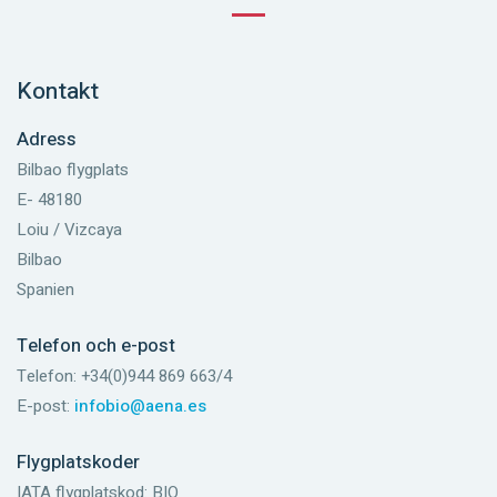
Kontakt
Adress
Bilbao flygplats
E- 48180
Loiu / Vizcaya
Bilbao
Spanien
Telefon och e-post
Telefon: +34(0)944 869 663/4
E-post:
infobio@aena.es
Flygplatskoder
IATA flygplatskod: BIO