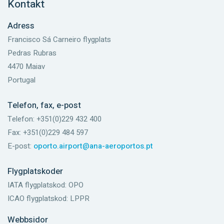
Kontakt
Adress
Francisco Sá Carneiro flygplats
Pedras Rubras
4470 Maiav
Portugal
Telefon, fax, e-post
Telefon: +351(0)229 432 400
Fax: +351(0)229 484 597
E-post:
oporto.airport@ana-aeroportos.pt
Flygplatskoder
IATA flygplatskod: OPO
ICAO flygplatskod: LPPR
Webbsidor