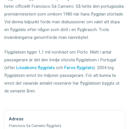
heter officiellt Francisco Sá Carneiro. Så hette den portugisiska
premiärministern som omkom 1980 när hans flygplan störtade.
Vid denna tidpunkt förde man diskussioner om valet att döpa
en flygplats efter någon som dött i en flygkrasch. Trots
invändningarna genomförde man namnbytet.
Flygplatsen ligger 1,1 mil nordväst om Porto. Mätt i antal
passagerare är det den tredje största flygplatsen i Portugal
(efter
Lissabons flygplats
och
Faros flygplats
). 2004 tog
flygplatsen emot tre miljoner passagerare. För att kunna ta
emot det växande antalet resenärer har flygplatsen byggts ut
de senaste åren.
Adress
Francisco Sá Carneiro flygplats